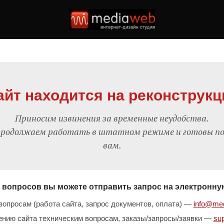
айт находится на реконструкц
Приносим извинения за временные неудобства.
родолжаем работать в штатном режиме и готовы п
вам.
 вопросов вы можете отправить запрос на электронну
опросам (работа сайта, запрос документов, оплата) —
info@med
нию сайта техническим вопросам, заказы/запросы/заявки —
su