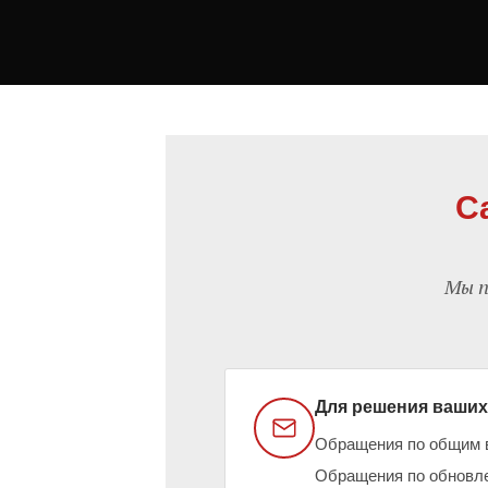
С
Мы п
Для решения ваших
Обращения по общим в
Обращения по обновле