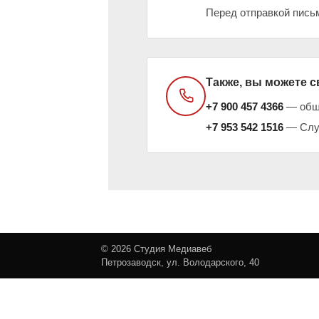
Перед отправкой пись
Также, вы можете с
+7 900 457 4366
— общи
+7 953 542 1516
— Служ
©
2026
Студия Медиавеб
Петрозаводск, ул. Володарского, 40